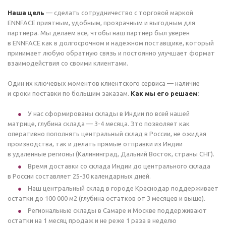
Наша цель
— сделать сотрудничество с торговой маркой
ENNFACE приятным, удобным, прозрачным и выгодным для
партнера. Мы делаем все, чтобы наш партнер был уверен
в ENNFACE как в долгосрочном и надежном поставщике, который
принимает любую обратную связь и постоянно улучшает формат
взаимодействия со своими клиентами.
Один их ключевых моментов клиентского сервиса — наличие
и сроки поставки по большим заказам.
Как мы его решаем
:
У нас сформированы склады в Индии по всей нашей
матрице, глубина склада — 3-4 месяца. Это позволяет как
оперативно пополнять центральный склад в России, не ожидая
производства, так и делать прямые отправки из Индии
в удаленные регионы (Калининград, Дальний Восток, страны СНГ).
Время доставки со склада Индии до центрального склада
в России составляет 25-30 календарных дней.
Наш центральный склад в городе Краснодар поддерживает
остатки до 100 000 м2 (глубина остатков от 3 месяцев и выше).
Региональные склады в Самаре и Москве поддерживают
остатки на 1 месяц продаж и не реже 1 раза в неделю