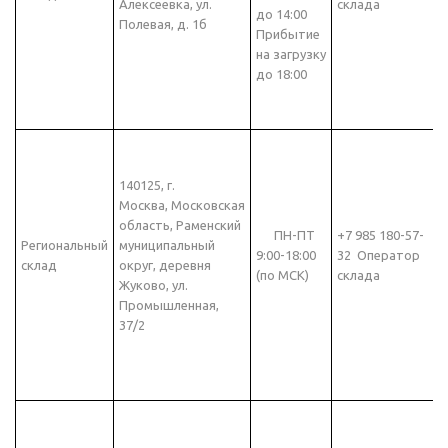
Алексеевка, ул.
склада
до 14:00
Полевая, д. 1б
Прибытие
на загрузку
до 18:00
140125, г.
Москва, Московская
область, Раменский
ПН-ПТ
+7 985 180-57-
Региональный
муниципальный
9:00-18:00
32 Оператор
склад
округ, деревня
(по МСК)
склада
Жуково, ул.
Промышленная,
37/2