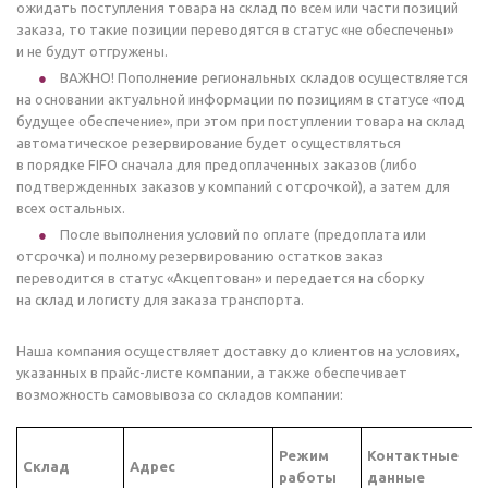
ожидать поступления товара на склад по всем или части позиций
заказа, то такие позиции переводятся в статус «не обеспечены»
и не будут отгружены.
ВАЖНО! Пополнение региональных складов осуществляется
на основании актуальной информации по позициям в статусе «под
будущее обеспечение», при этом при поступлении товара на склад
автоматическое резервирование будет осуществляться
в порядке FIFO сначала для предоплаченных заказов (либо
подтвержденных заказов у компаний с отсрочкой), а затем для
всех остальных.
После выполнения условий по оплате (предоплата или
отсрочка) и полному резервированию остатков заказ
переводится в статус «Акцептован» и передается на сборку
на склад и логисту для заказа транспорта.
Наша компания осуществляет доставку до клиентов на условиях,
указанных в прайс-листе компании, а также обеспечивает
возможность самовывоза со складов компании:
Режим
Контактные
Склад
Адрес
работы
данные