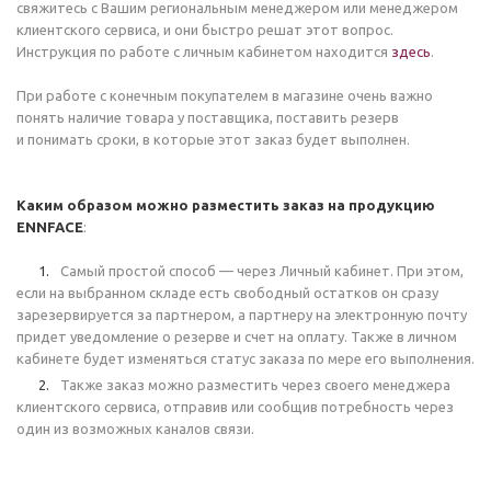
свяжитесь с Вашим региональным менеджером или менеджером
клиентского сервиса, и они быстро решат этот вопрос.
Инструкция по работе с личным кабинетом находится
здесь
.
При работе с конечным покупателем в магазине очень важно
понять наличие товара у поставщика, поставить резерв
и понимать сроки, в которые этот заказ будет выполнен.
Каким образом можно разместить заказ на продукцию
ENNFACE
:
Самый простой способ — через Личный кабинет. При этом,
если на выбранном складе есть свободный остатков он сразу
зарезервируется за партнером, а партнеру на электронную почту
придет уведомление о резерве и счет на оплату. Также в личном
кабинете будет изменяться статус заказа по мере его выполнения.
Также заказ можно разместить через своего менеджера
клиентского сервиса, отправив или сообщив потребность через
один из возможных каналов связи.