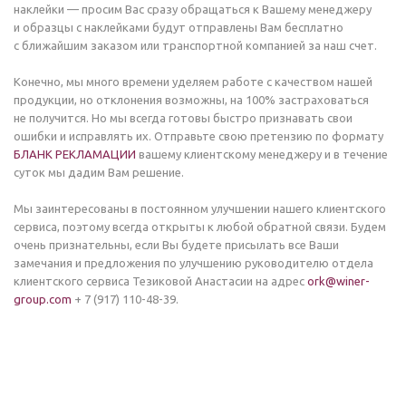
наклейки — просим Вас сразу обращаться к Вашему менеджеру
и образцы с наклейками будут отправлены Вам бесплатно
с ближайшим заказом или транспортной компанией за наш счет.
Конечно, мы много времени уделяем работе с качеством нашей
продукции, но отклонения возможны, на 100% застраховаться
не получится. Но мы всегда готовы быстро признавать свои
ошибки и исправлять их. Отправьте свою претензию по формату
БЛАНК РЕКЛАМАЦИИ
вашему клиентскому менеджеру и в течение
суток мы дадим Вам решение.
Мы заинтересованы в постоянном улучшении нашего клиентского
сервиса, поэтому всегда открыты к любой обратной связи. Будем
очень признательны, если Вы будете присылать все Ваши
замечания и предложения по улучшению руководителю отдела
клиентского сервиса Тезиковой Анастасии на адрес
ork@winer-
group.com
+ 7 (917) 110-48-39.