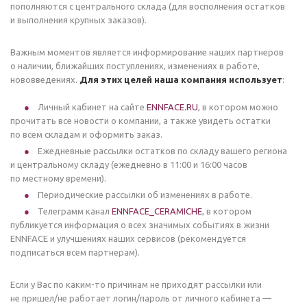
пополняются с центрального склада (для восполнения остатков
и выполнения крупных заказов).
Важным моментов является информирование наших партнеров
о наличии, ближайших поступлениях, изменениях в работе,
нововведениях.
Для этих целей наша компания использует
:
Личный кабинет на сайте
ENNFACE.RU
, в котором можно
прочитать все новости о компании, а также увидеть остатки
по всем складам и оформить заказ.
Ежедневные рассылки остатков по складу вашего региона
и центральному складу (ежедневно в 11:00 и 16:00 часов
по местному времени).
Периодические рассылки об изменениях в работе.
Телеграмм канал
ENNFACE_CERAMICHE
, в котором
публикуется информация о всех значимых событиях в жизни
ENNFACE и улучшениях наших сервисов (рекомендуется
подписаться всем партнерам).
Если у Вас по каким-то причинам не приходят рассылки или
не пришел/не работает логин/пароль от личного кабинета —