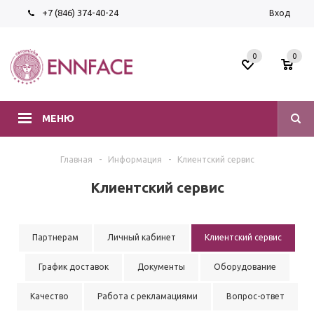
+7 (846) 374-40-24
Вход
0
0
МЕНЮ
Главная
-
Информация
-
Клиентский сервис
Клиентский сервис
Партнерам
Личный кабинет
Клиентский сервис
График доставок
Документы
Оборудование
Качество
Работа с рекламациями
Вопрос-ответ