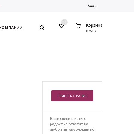
к
Вход
0
0
Корзина
 КОМПАНИИ
пуста
ПРИНЯТЬ УЧАСТИЕ
Наши специалисты с
радостью ответят на
любой интересующий по