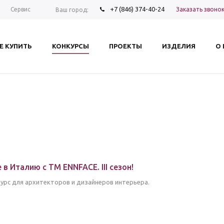
+7 (846) 374-40-24
Заказать звоно
Сервис
Ваш город:
Е КУПИТЬ
КОНКУРСЫ
ПРОЕКТЫ
ИЗДЕЛИЯ
О
в Италию с ТМ ENNFACE. III сезон!
рс для архитекторов и дизайнеров интерьера.