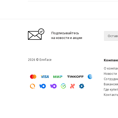
Подписывайтесь
на новости и акции
2026 © Ennface
Компан
О компа
Новости
Сотрудн
Ваканси
Где купи
Контакт