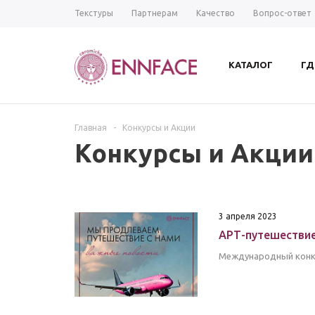
Текстуры
Партнерам
Качество
Вопрос-ответ
КАТАЛОГ
ГД
Главная
-
Конкурсы и Акции
Конкурсы и Акции
3 апреля 2023
АРТ-путешествие 
Международный конку