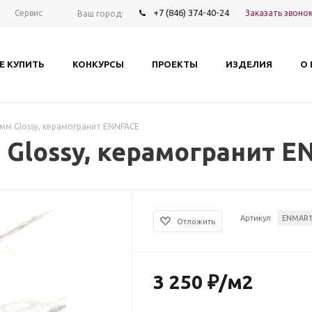
+7 (846) 374-40-24
Заказать звоно
Сервис
Ваш город:
Е КУПИТЬ
КОНКУРСЫ
ПРОЕКТЫ
ИЗДЕЛИЯ
О
0мм Glossy, керамогранит ENNFACE
м Glossy, керамогранит 
Артикул
ENMAR1
Отложить
3 250
₽
/м2