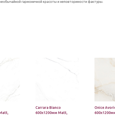
 необычайной гармоничной красоты и неповторимости фактуры.
Carrara Bianco
Onice Avori
Matt,
600х1200мм Matt,
600х1200мм