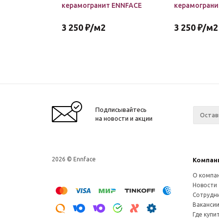
керамогранит ENNFACE
керамограни
3 250
₽
/м2
3 250
₽
/м2
Подписывайтесь
на новости и акции
2026 © Ennface
Компан
О компа
Новости
Сотрудн
Ваканси
Где купи