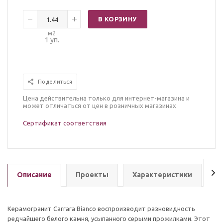
В КОРЗИНУ
м2
1
уп.
Поделиться
Цена действительна только для интернет-магазина и
может отличаться от цен в розничных магазинах
Сертификат соответствия
Описание
Проекты
Характеристики
З
Керамогранит Carrara Bianco воспроизводит разновидность
редчайшего белого камня, усыпанного серыми прожилками. Этот