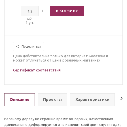
В КОРЗИНУ
м2
1
уп.
Поделиться
Цена действительна только для интернет-магазина и
может отличаться от цен в розничных магазинах
Сертификат соответствия
Описание
Проекты
Характеристики
З
Беленому дереву не страшно время: во-первых, качественная
древесина не деформируется и не изменит свой цвет спустя годы,