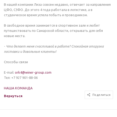
В нашей компании Лиза совсем недавно, отвечает за направления
ЦФО, СЗФО. До этого 4 года работала в логистике, а в
студенческое время успела побыть и проводником.
В свободное время занимается в спортивном зале и любит
путешествовать по Самарской области, открывать для себя
новые места.
-
Что делает меня счастливой в работе? Спокойная отгрузка
поставки и довольные клиенты!
Способы связи
E-mail:
ork4@winer-group.com
Тел: +7 927 901-88-06
НАША КОМАНДА
Поделиться
Вернуться