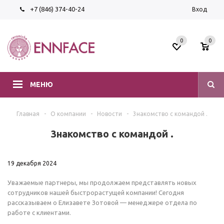
+7 (846) 374-40-24
Вход
0
0
МЕНЮ
Главная
-
О компании
-
Новости
-
3накомство с командой .
3накомство с командой .
19 декабря 2024
Уважаемые партнеры, мы продолжаем представлять новых
сотрудников нашей быстрорастущей компании! Сегодня
рассказываем о Елизавете Зотовой — менеджере отдела по
работе с клиентами.