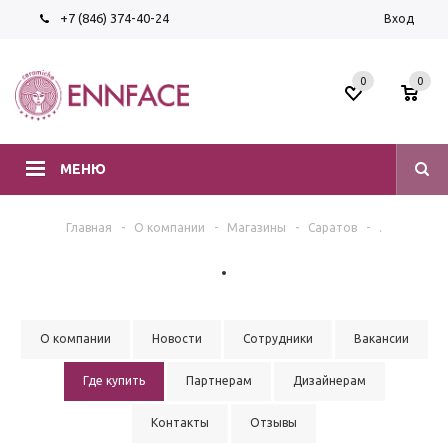
+7 (846) 374-40-24
Вход
0
0
МЕНЮ
Главная
-
О компании
-
Магазины
-
Саратов
-
.
.
О компании
Новости
Сотрудники
Вакансии
Где купить
Партнерам
Дизайнерам
Контакты
Отзывы