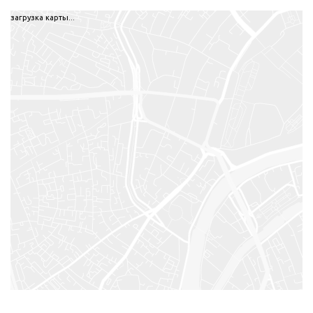
загрузка карты...