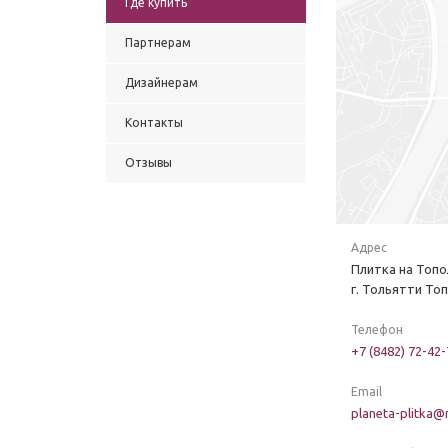
Где купить
Партнерам
Дизайнерам
Контакты
Отзывы
Адрес
Плитка на Топо
г. Тольятти Топ
Телефон
+7 (8482) 72-42-
Email
planeta-plitka@m