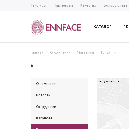
Текстуры
Партнерам
Качество
Вопрос-ответ
КАТАЛОГ
ГД
Главная
-
О компании
-
Магазины
-
Тольятти
-
.
.
загрузка карты...
О компании
Новости
Сотрудники
Вакансии