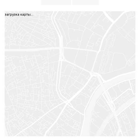
загрузка карты...