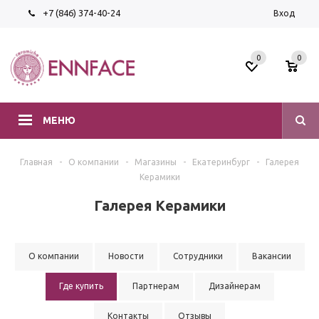
+7 (846) 374-40-24
Вход
0
0
МЕНЮ
Главная
-
О компании
-
Магазины
-
Екатеринбург
-
Галерея
Керамики
Галерея Керамики
О компании
Новости
Сотрудники
Вакансии
Где купить
Партнерам
Дизайнерам
Контакты
Отзывы