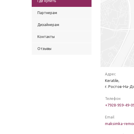
Где купить
Партнерам
Дизайнерам
Контакты
Отзывы
Адрес
Keratile,
г. Ростов-На-Д
Телефон
+7928-959-49-0
Email
maksimka-remon