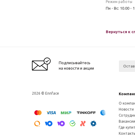
Режим работы
Пн - Вс: 10.00 - 
Вернуться к с
Подписывайтесь
на новости и акции
2026 © Ennface
Компан
О компа
Новости
Сотрудн
Ваканси
Где купи
Контакт