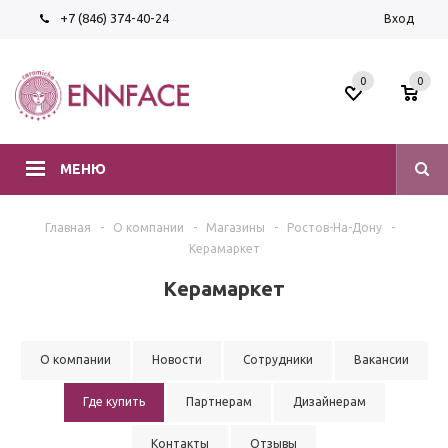
+7 (846) 374-40-24
Вход
0
0
МЕНЮ
Главная
-
О компании
-
Магазины
-
Ростов-На-Дону
-
Керамаркет
Керамаркет
О компании
Новости
Сотрудники
Вакансии
Где купить
Партнерам
Дизайнерам
Контакты
Отзывы