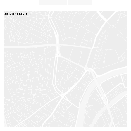
загрузка карты...