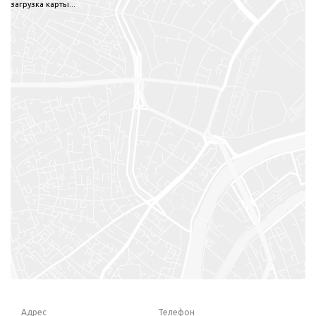
загрузка карты...
Адрес
Телефон