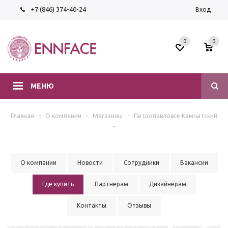
+7 (846) 374-40-24
Вход
0
0
МЕНЮ
Главная
-
О компании
-
Магазины
-
Петропавловск-Камчатский
-
О компании
Новости
Сотрудники
Вакансии
Где купить
Партнерам
Дизайнерам
Контакты
Отзывы