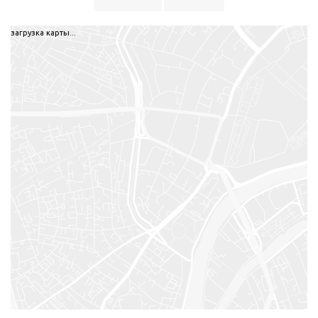
загрузка карты...