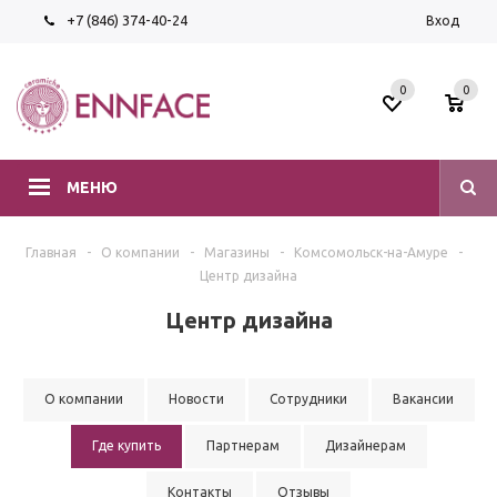
+7 (846) 374-40-24
Вход
0
0
МЕНЮ
Главная
-
О компании
-
Магазины
-
Комсомольск-на-Амуре
-
Центр дизайна
Центр дизайна
О компании
Новости
Сотрудники
Вакансии
Где купить
Партнерам
Дизайнерам
Контакты
Отзывы