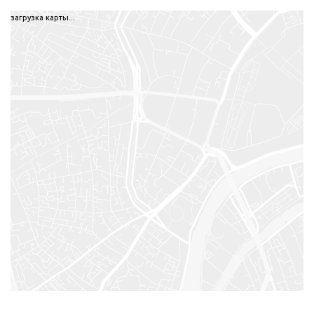
загрузка карты...