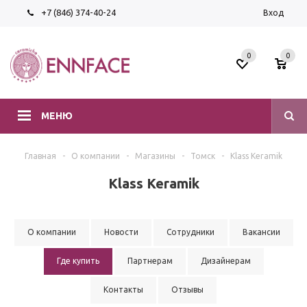
+7 (846) 374-40-24
Вход
0
0
МЕНЮ
Главная
-
О компании
-
Магазины
-
Томск
-
Klass Keramik
Klass Keramik
О компании
Новости
Сотрудники
Вакансии
Где купить
Партнерам
Дизайнерам
Контакты
Отзывы