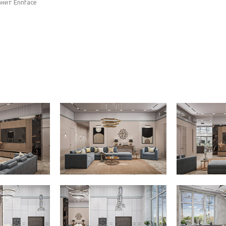
нит Ennface