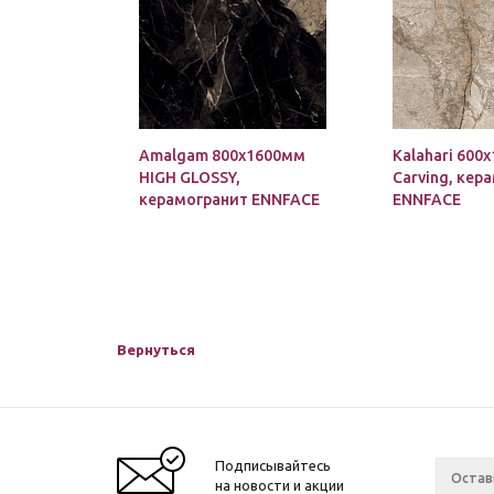
Amalgam 800х1600мм
Kalahari 600
HIGH GLOSSY,
Carving, кер
керамогранит ENNFACE
ENNFACE
Вернуться
Подписывайтесь
на новости и акции