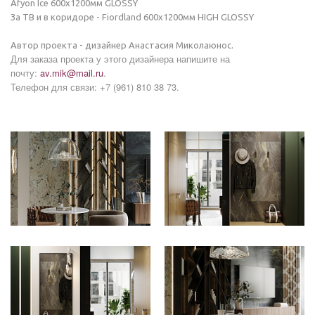
Afyon Ice 600х1200мм GLOSSY
За ТВ и в коридоре - Fiordland 600х1200мм HIGH GLOSSY
Автор проекта - дизайнер Анастасия Миколаюнос.
Д
ля заказа проекта у этого дизайнера напишите на
почту:
av.mik@mail.ru
.
Телефон для связи:
+7 (961) 810 38 73.