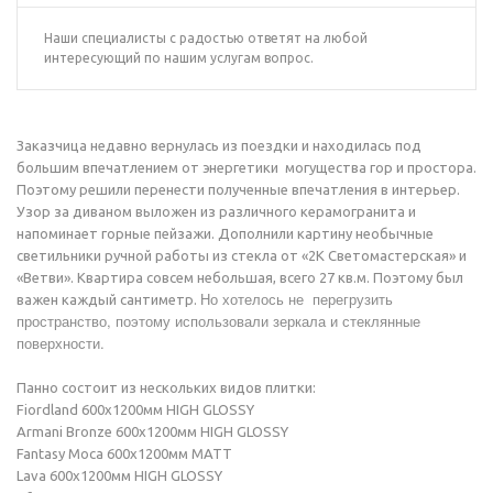
Наши специалисты с радостью ответят на любой
интересующий по нашим услугам вопрос.
Заказчица недавно вернулась из поездки и находилась под
большим впечатлением от энергетики могущества гор и простора.
Поэтому решили перенести полученные впечатления в интерьер.
Узор за диваном выложен из различного керамогранита и
напоминает горные пейзажи. Дополнили картину необычные
светильники ручной работы из стекла от «2K Светомастерская» и
«Ветви». Квартира совсем небольшая, всего 27 кв.м. Поэтому был
Но хотелось не перегрузить
важен каждый сантиметр.
пространство, поэтому использовали зеркала и стеклянные
поверхности.
Панно состоит из нескольких видов плитки:
Fiordland 600х1200мм HIGH GLOSSY
Armani Bronze 600х1200мм HIGH GLOSSY
Fantasy Moca 600х1200мм MATT
Lava 600х1200мм HIGH GLOSSY