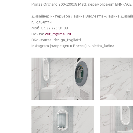
Ponza Orchard 200х200х8 Matt, керамогранит ENNFACE
Дизайнер интерьера Ладина Виолетта «Ладина Дизайн
г.Тольятти
Моб: 8 927 775 81 08
Почта:
vet_m@mail.ru
ВКонтакте: design_togliatti
Instagram (запрещен в России): violetta_ladina