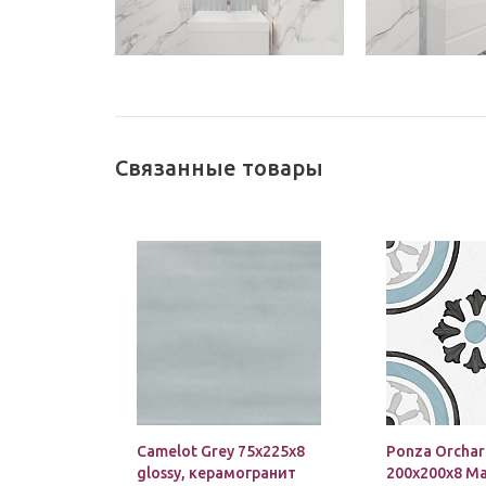
Связанные товары
Camelot Grey 75х225х8
Ponza Orcha
glossy, керамогранит
200х200х8 Ma