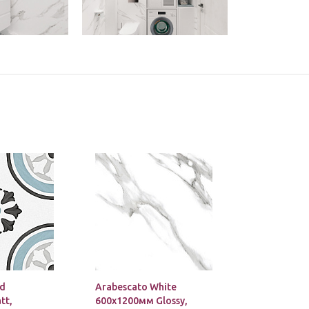
rd
Arabescato White
tt,
600х1200мм Glossy,