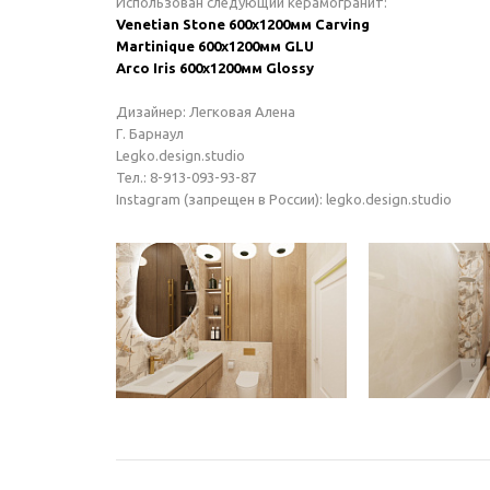
Использован следующий керамогранит:
Venetian Stone 600х1200мм Carving
Martinique 600х1200мм GLU
Arco Iris 600х1200мм Glossy
Дизайнер: Легковая Алена
Г. Барнаул
Legko.design.studio
Тел.: 8-913-093-93-87
Instagram (запрещен в России): legko.design.studio