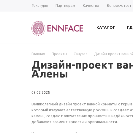
Текстуры
Партнерам
Качество
Вопрос-ответ
КАТАЛОГ
ГД
Главная
-
Проекты
-
Санузел
-
Дизайн-проект ванно
Дизайн-проект ва
Алены
07.02.2025
Великолепный дизайн проект ванной комнаты открывае
который излучает естественную роскошь и создаёт а
камень, создают впечатление прочности и надёжности
добавляет элемент яркости и оригинальности.