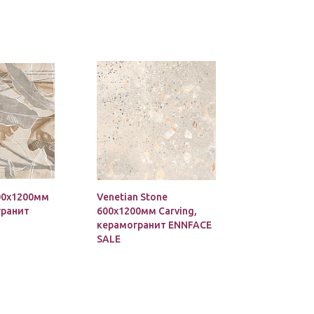
600х1200мм
Venetian Stone
гранит
600х1200мм Carving,
керамогранит ENNFACE
SALE