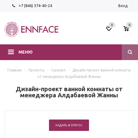
+7 (846) 374-40-24
Вход
0
0
МЕНЮ
Главная
-
Проекты
-
Санузел
-
Дизайн-проект ванной комнаты
от менеджера Алдабаевой Жанны
Дизайн-проект ванной комнаты от
менеджера Алдабаевой Жанны
ЗАДАТЬ ВОПРОС